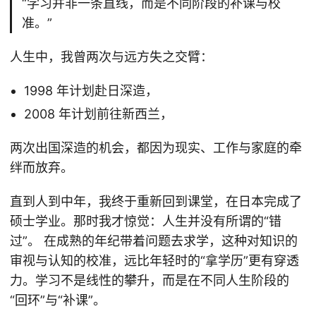
“学习并非一条直线，而是不同阶段的补课与校
准。”
人生中，我曾两次与远方失之交臂：
1998 年计划赴日深造，
2008 年计划前往新西兰，
两次出国深造的机会，都因为现实、工作与家庭的牵
绊而放弃。
直到人到中年，我终于重新回到课堂，在日本完成了
硕士学业。那时我才惊觉：人生并没有所谓的“错
过”。 在成熟的年纪带着问题去求学，这种对知识的
审视与认知的校准，远比年轻时的“拿学历”更有穿透
力。学习不是线性的攀升，而是在不同人生阶段的
“回环”与“补课”。