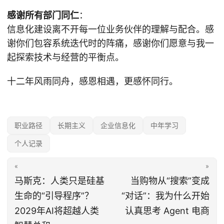
感谢所有部门同仁
：
信息化建设离不开每一位业务伙伴的理解与配合。感
谢你们包容系统迭代时的阵痛，感谢你们愿意与我一
起探索技术与经营的平衡点。
十二年风雨同舟，感恩相遇，更感怀同行。
职业路径
长期主义
企业信息化
中年学习
个人记录
«
»
马斯克：人类只是硅基
当购物从“搜索”变成
生命的“引导程序”？
“对话”：我为什么开始
2029年AI将超越人类
认真思考 Agent 电商