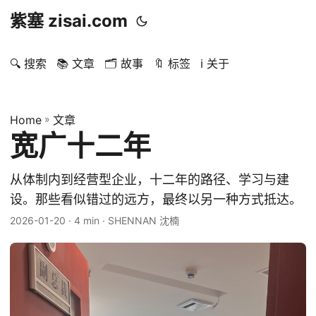
紫塞 zisai.com
🔍 搜索
📚 文章
🗂️ 故事
🔖 标签
ℹ️ 关于
Home
»
文章
宽广十二年
从体制内到经营型企业，十二年的路径、学习与建
设。那些看似错过的远方，最终以另一种方式抵达。
2026-01-20
· 4 min · SHENNAN 沈楠