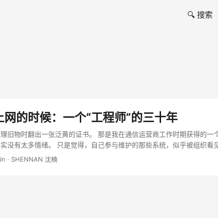
🔍 搜索
上网的时候：一个“工程师”的三十年
理旧物时翻出一张泛黄的证书。 那是我在通信运营商工作时期获得的一个
实没有太多情绪。 只是觉得，自己参与维护的那些系统，似乎被组织看见了一
min · SHENNAN 沈楠