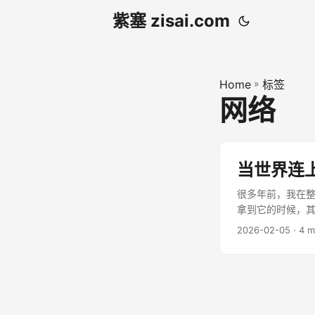
紫塞 zisai.com
Home
»
标签
网络
当世界连
很多年前，我在整
拿到它的时候，其
2026-02-05
· 4 