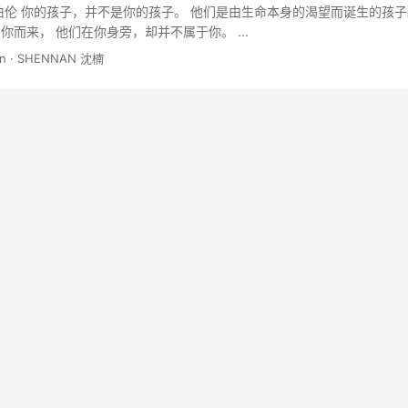
伯伦 你的孩子，并不是你的孩子。 他们是由生命本身的渴望而诞生的孩子
你而来， 他们在你身旁，却并不属于你。 ...
min · SHENNAN 沈楠